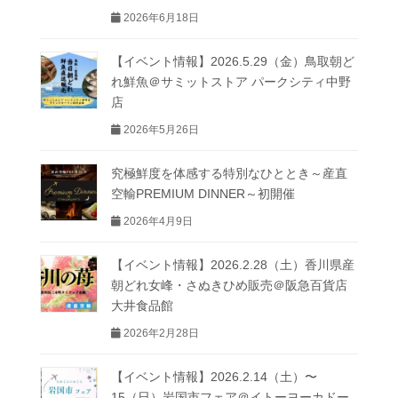
2026年6月18日
【イベント情報】2026.5.29（金）鳥取朝ど
れ鮮魚＠サミットストア パークシティ中野
店
2026年5月26日
究極鮮度を体感する特別なひととき～産直
空輸PREMIUM DINNER～初開催
2026年4月9日
【イベント情報】2026.2.28（土）香川県産
朝どれ女峰・さぬきひめ販売＠阪急百貨店
大井食品館
2026年2月28日
【イベント情報】2026.2.14（土）〜
15（日）岩国市フェア＠イトーヨーカドー