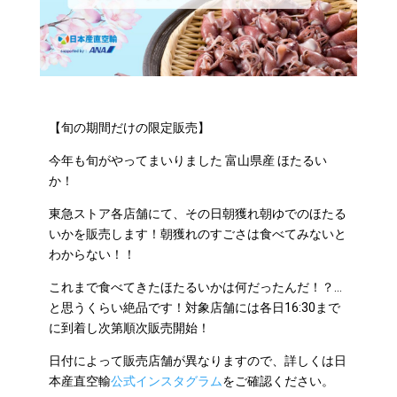
【旬の期間だけの限定販売】
今年も旬がやってまいりました 富山県産 ほたるい
か！
東急ストア各店舗にて、その日朝獲れ朝ゆでのほたる
いかを販売します！朝獲れのすごさは食べてみないと
わからない！！
これまで食べてきたほたるいかは何だったんだ！？…
と思うくらい絶品です！対象店舗には各日16:30まで
に到着し次第順次販売開始！
日付によって販売店舗が異なりますので、詳しくは日
本産直空輸
公式インスタグラム
をご確認ください。