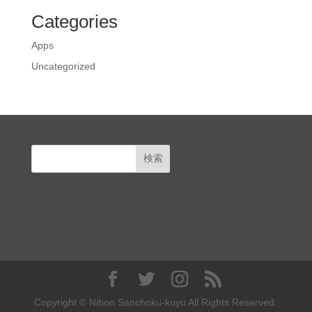
Categories
Apps
Uncategorized
Copyright © Nihon Sanchoku-kuyu All Rights Reserved.