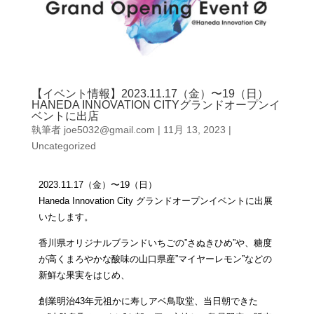
【イベント情報】2023.11.17（金）〜19（日）
HANEDA INNOVATION CITYグランドオープンイ
ベントに出店
執筆者
joe5032@gmail.com
|
11月 13, 2023
|
Uncategorized
2023.11.17（金）〜19（日）
Haneda Innovation City グランドオープンイベントに出展
いたします。
香川県オリジナルブランドいちごの”さぬきひめ”や、糖度
が高くまろやかな酸味の山口県産
”マイヤーレモン”などの
新鮮な果実をはじめ、
創業明治43年元祖かに寿しアベ鳥取堂、当日朝できた