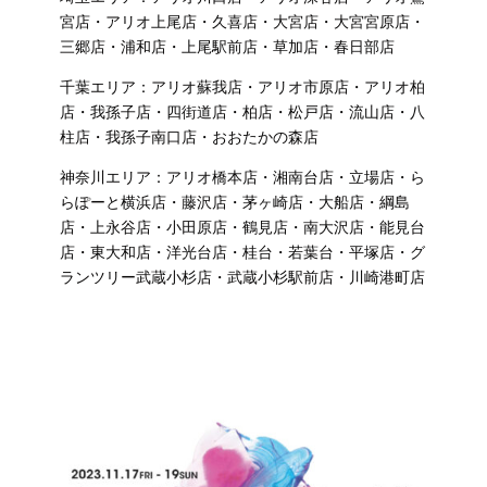
宮店・アリオ上尾店・久喜店・大宮店・大宮宮原店・
三郷店・浦和店・上尾駅前店・草加店・春日部店
千葉エリア：アリオ蘇我店・アリオ市原店・アリオ柏
店・我孫子店・四街道店・柏店・松戸店・流山店・八
柱店・我孫子南口店・おおたかの森店
神奈川エリア：アリオ橋本店・湘南台店・立場店・ら
らぽーと横浜店・藤沢店・茅ヶ崎店・大船店・綱島
店・上永谷店・小田原店・鶴見店・南大沢店・能見台
店・東大和店・洋光台店・桂台・若葉台・平塚店・グ
ランツリー武蔵小杉店・武蔵小杉駅前店・川崎港町店