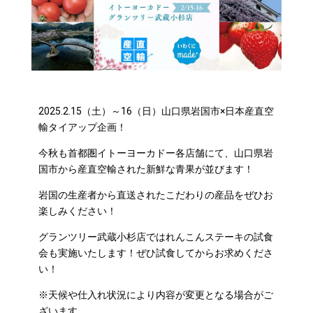
2025.2.15（土）～16（日）山口県岩国市×日本産直空
輸タイアップ企画！
今秋も首都圏イトーヨーカドー各店舗にて、山口県岩
国市から産直空輸された新鮮な青果が並びます！
岩国の生産者から直送されたこだわりの産品をぜひお
楽しみください！
グランツリー武蔵小杉店ではれんこんステーキの試食
会も実施いたします！ぜひ試食してからお求めくださ
い！
※天候や仕入れ状況により内容が変更となる場合がご
ざいます。