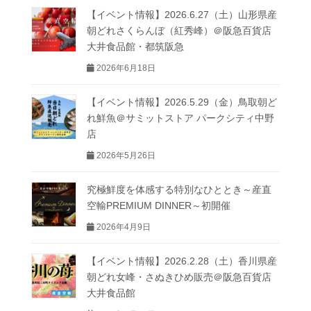
【イベント情報】2026.6.27（土）山形県産
朝どれさくらんぼ（紅秀峰）＠阪急百貨店
大井食品館・都筑阪急
2026年6月18日
【イベント情報】2026.5.29（金）鳥取朝ど
れ鮮魚＠サミットストア パークシティ中野
店
2026年5月26日
究極鮮度を体感する特別なひととき～産直
空輸PREMIUM DINNER～初開催
2026年4月9日
【イベント情報】2026.2.28（土）香川県産
朝どれ女峰・さぬきひめ販売＠阪急百貨店
大井食品館