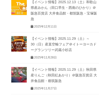
【イベント情報】2025.12.13（土）和歌山
県産みかん（田口早生・西南のひかり）＠
阪急百貨店 大井食品館・都筑阪急・宝塚阪
急
2025年12月11日
【イベント情報】2025.11.29（土）～
30（日）産直空輸フェア＠イトーヨーカド
ーグランツリー武蔵小杉店
2025年11月28日
【イベント情報】2025.11.29（土）秋田県
産りんご（秋田紅あかり）＠阪急百貨店 大
井食品館・都筑阪急
2025年11月27日