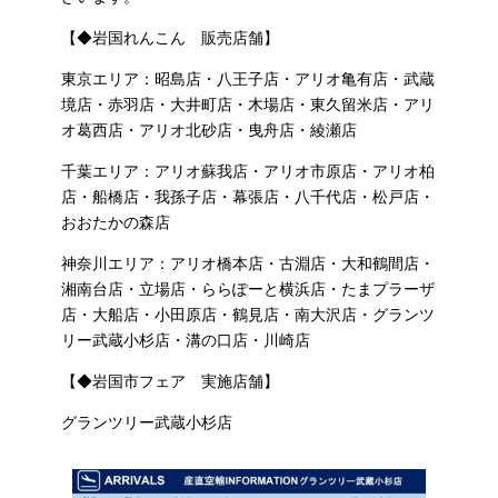
【◆岩国れんこん 販売店舗】
東京エリア：昭島店・八王子店・アリオ亀有店・武蔵
境店・赤羽店・大井町店・木場店・東久留米店・アリ
オ葛西店・アリオ北砂店・曳舟店・綾瀬店
千葉エリア：アリオ蘇我店・アリオ市原店・アリオ柏
店・船橋店・我孫子店・幕張店・八千代店・松戸店・
おおたかの森店
神奈川エリア：アリオ橋本店・古淵店・大和鶴間店・
湘南台店・立場店・ららぽーと横浜店・たまプラーザ
店・大船店・小田原店・鶴見店・南大沢店・グランツ
リー武蔵小杉店・溝の口店・川崎店
【◆岩国市フェア 実施店舗】
グランツリー武蔵小杉店