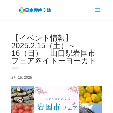
【イベント情報】
2025.2.15（土）～
16（日） 山口県岩国市
フェア＠イトーヨーカド
ー
2月 15, 2025