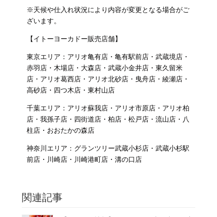
※天候や仕入れ状況により内容が変更となる場合がご
ざいます。
【イトーヨーカドー販売店舗】
東京エリア：アリオ亀有店・
亀有駅前店
・武蔵境店・
赤羽店・木場店・大森店・武蔵小金井店・東久留米
店・アリオ葛西店・アリオ北砂店・曳舟店・綾瀬店・
高砂店・四つ木店・東村山店
千葉エリア：アリオ蘇我店・アリオ市原店・アリオ柏
店・我孫子店・四街道店・柏店・松戸店・流山店・八
柱店・おおたかの森店
神奈川エリア：グランツリー武蔵小杉店・武蔵小杉駅
前店・川崎店・川崎港町店・溝の口店
関連記事