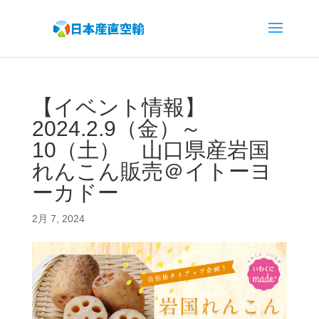
【イベント情報】
2024.2.9（金）～
10（土） 山口県産岩国
れんこん販売＠イトーヨ
ーカドー
2月 7, 2024