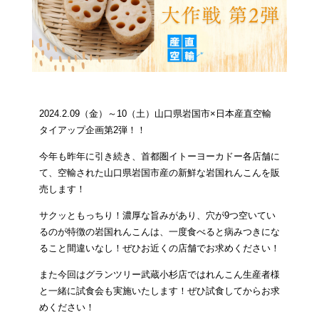
2024.2.09（金）～10（土）山口県岩国市
×日本産直空輸
タイアップ企画第2弾！！
今年も昨年に引き続き、首都圏イトーヨーカドー各店舗に
て、空輸された山口県岩国市産の新鮮な岩国れんこんを販
売します！
サクッともっちり！濃厚な旨みがあり、穴が9つ空いてい
るのが特徴の岩国れんこんは、一度食べると病みつきにな
ること間違いなし！
ぜひお近くの店舗でお求めください！
また今回はグランツリー武蔵小杉店ではれんこん生産者様
と一緒に試食会も実施いたします！ぜひ試食してからお求
めください！