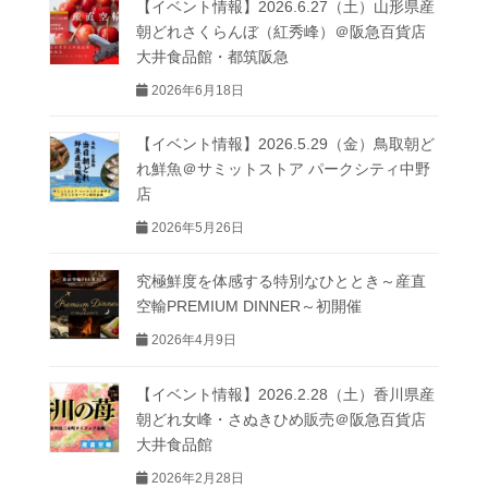
【イベント情報】2026.6.27（土）山形県産
朝どれさくらんぼ（紅秀峰）＠阪急百貨店
大井食品館・都筑阪急
2026年6月18日
【イベント情報】2026.5.29（金）鳥取朝ど
れ鮮魚＠サミットストア パークシティ中野
店
2026年5月26日
究極鮮度を体感する特別なひととき～産直
空輸PREMIUM DINNER～初開催
2026年4月9日
【イベント情報】2026.2.28（土）香川県産
朝どれ女峰・さぬきひめ販売＠阪急百貨店
大井食品館
2026年2月28日