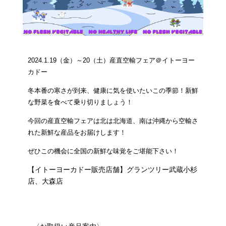
2024.1.19（金）～20（土）
産直空輸フェア＠イトーヨー
カドー
冬本番の寒さが到来、健康に気を使いたいこの季節！新鮮
な野菜を食べて乗り切りましょう！
今回の産直空輸フェアは北は北海道、南は沖縄から空輸さ
れた新鮮な産品をお届けします！
ぜひこの機会に全国の新鮮な味覚をご堪能下さい！
【イトーヨーカドー販売店舗】
グランツリー武蔵小杉
店、大森店