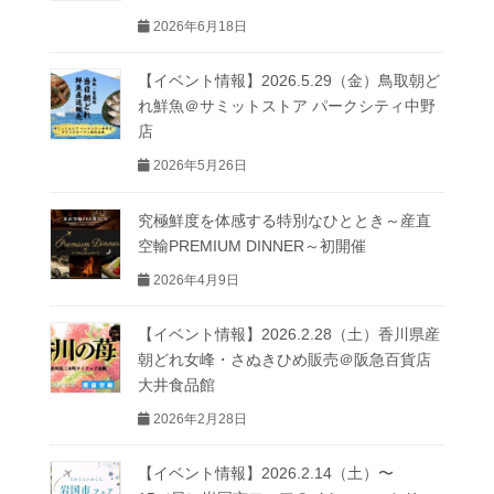
2026年6月18日
【イベント情報】2026.5.29（金）鳥取朝ど
れ鮮魚＠サミットストア パークシティ中野
店
2026年5月26日
究極鮮度を体感する特別なひととき～産直
空輸PREMIUM DINNER～初開催
2026年4月9日
【イベント情報】2026.2.28（土）香川県産
朝どれ女峰・さぬきひめ販売＠阪急百貨店
大井食品館
2026年2月28日
【イベント情報】2026.2.14（土）〜