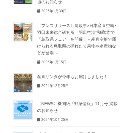
壇のお知らせ
2025年1月30日
〈プレスリリース〉鳥取県×日本産直空輸×
羽田未来総合研究所 羽田空港”和蔵場”で
「鳥取県フェア」を開催！～産直空輸で届
けられる鳥取県の採れたて果物や水産物な
どが登場～
2025年1月15日
産直サンタが今年もお届けしました！
2024年12月25日
〈NEWS〉機関紙「野菜情報」11月号 掲載
のお知らせ
2024年10月25日