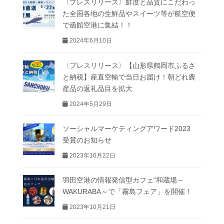
〈プレスリリース〉鮮度と品質にこだわっ
た全国各地の生鮮品やスイーツ等が航空便
で函館空港に集結！！
2024年6月10日
〈プレスリリース〉【山形県鶴岡市ふるさ
と納税】産直空輸で当日お届け！朝どれ農
産品の返礼品目を拡大
2024年5月29日
ソーシャルマーケティングアワード2023
受賞のお知らせ
2023年10月22日
羽田空港の情報発信型カフェ“和蔵場～
WAKURABA～で「霧島フェア」を開催！
2023年10月21日