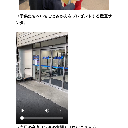
〈子供たちへいちごとみかんをプレゼントする産直サ
ンタ〉
〈当日の産直サンタの奮闘ぶり!? はこちら♪〉