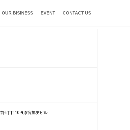
OUR BISINESS
EVENT
CONTACT US
宮前6丁目10-9原宿董友ビル