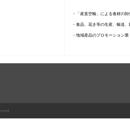
・「産直空輸」による食材の卸
・食品、花き等の生産、輸送、
・地域産品のプロモーション業
erved.