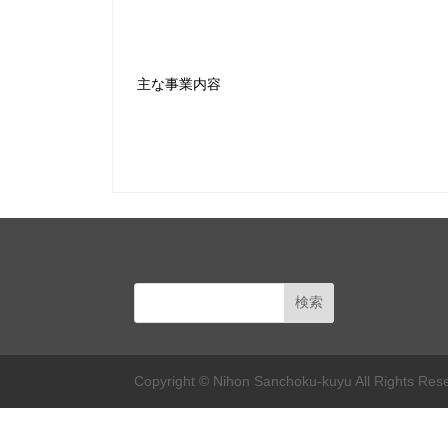
主な事業内容
Copyright © Nihon Sanchoku-kuyu All Rights Res